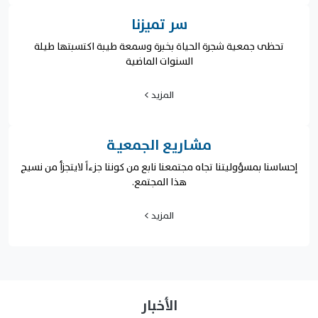
سر تميزنا
تحظى جمعية شجرة الحياة بخبرة وسمعة طيبة اكتسبتها طيلة
السنوات الماضية
المزيد >
مشـاريع الجمعيـة
إحساسنا بمسؤوليتنا تجاه مجتمعنا نابع من كوننا جزءاً لايتجزأ من نسيج
هذا المجتمع.
المزيد >
الأخبار