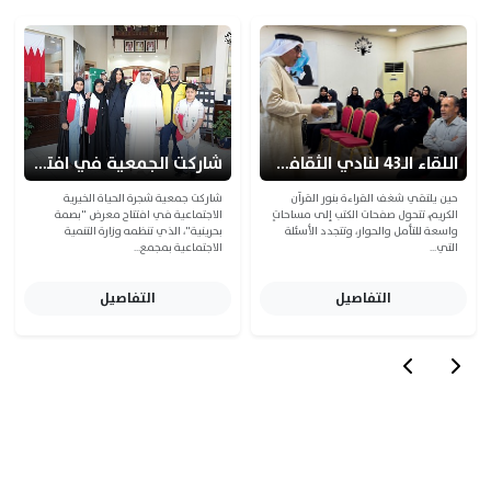
اللقاء الـ43 لنادي الثقافة والقراءة يناقش كتاب «إثارات قرآنية»
شاركت الجمعية في افتتاح معرض "بصمة بحرينية"
حين يلتقي شغف القراءة بنور القرآن
شاركت جمعية شجرة الحياة الخيرية
الكريم، تتحول صفحات الكتب إلى مساحاتٍ
الاجتماعية في افتتاح معرض "بصمة
واسعة للتأمل والحوار، وتتجدد الأسئلة
بحرينية"، الذي تنظمه وزارة التنمية
التي...
الاجتماعية بمجمع...
التفاصيل
التفاصيل
الطلبات والإشتراكات