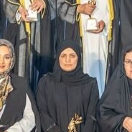
Next
Previous