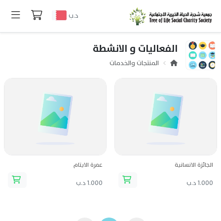
د.ب
الفعاليات و الانشطة
المنتجات والخدمات
الجائزة الانسانية
عمرة الايتام
1.000 د.ب
1.000 د.ب