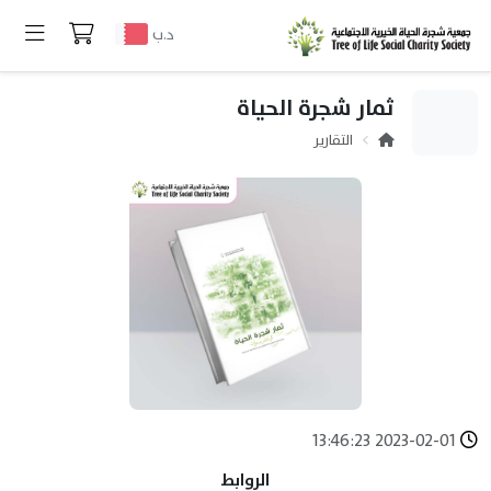
د.ب
ثمار شجرة الحياة
التقارير
2023-02-01 13:46:23
الروابط