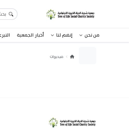
من نحن
إنضم لنا
أخبار الجمعية
التبرع
فيديوات