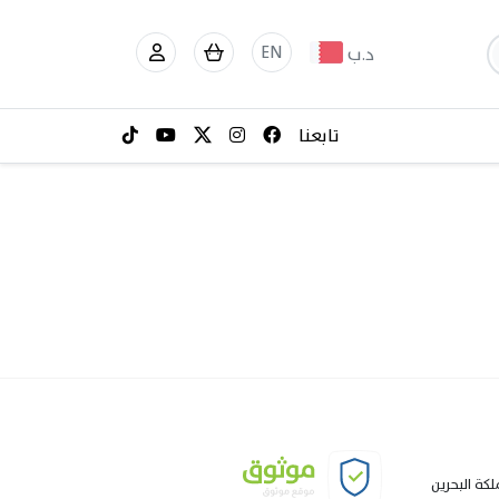
EN
د.ب
تابعنا
لكة البحرين